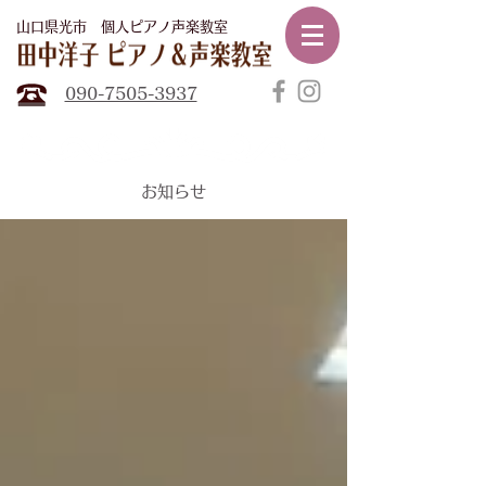
山口県光市​ 個人ピアノ声楽教室
田中
洋子ピアノ声楽教室
090-7505-3937
​お知らせ