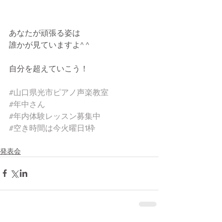
あなたが頑張る姿は
誰かが見ていますよ^ ^
自分を超えていこう！
#山口県光市ピアノ声楽教室
#年中さん
#年内体験レッスン募集中
#空き時間は今火曜日1枠
発表会