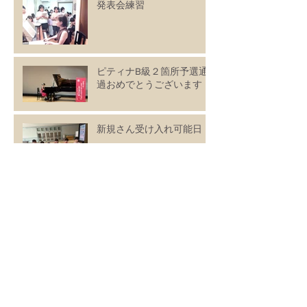
発表会練習
ピティナB級２箇所予選通
過おめでとうございます！
新規さん受け入れ可能日
【GWピアノ合宿】
アーカイブ