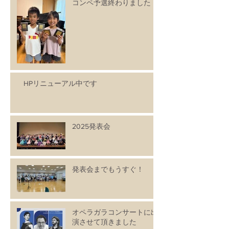
コンペ予選終わりました
HPリニューアル中です
2025発表会
発表会までもうすぐ！
オペラガラコンサートに出
演させて頂きました