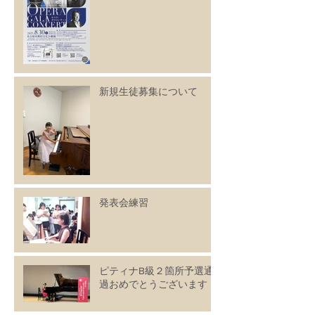
新規生徒募集について
発表会練習
ピティナB級２箇所予選通
過おめでとうございます！