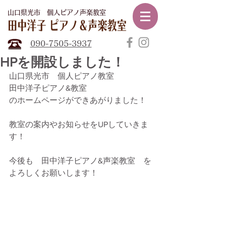
山口県光市​ 個人ピアノ声楽教室
田中
洋子ピアノ声楽教室
090-7505-3937
HPを開設しました！
山口県光市　個人ピアノ教室
田中洋子ピアノ&教室
のホームページができあがりました！
教室の案内やお知らせをUPしていきま
す！
今後も　田中洋子ピアノ&声楽教室　を
よろしくお願いします！