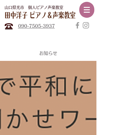
山口県光市​ 個人ピアノ声楽教室
田中
洋子ピアノ声楽教室
090-7505-3937
​お知らせ