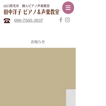
山口県光市​ 個人ピアノ声楽教室
田中
洋子ピアノ声楽教室
090-7505-3937
​お知らせ