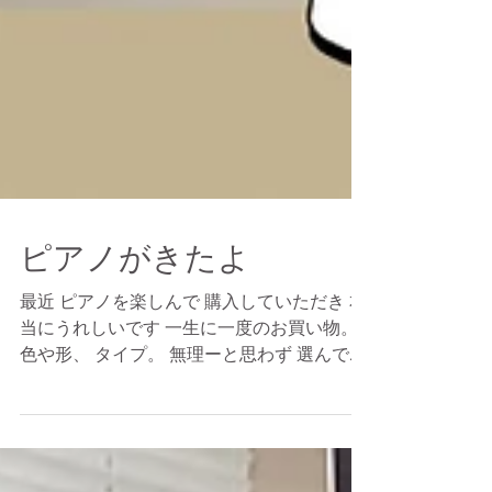
ピアノがきたよ
最近 ピアノを楽しんで 購入していただき 本
当にうれしいです 一生に一度のお買い物。
色や形、 タイプ。 無理ーと思わず 選んでみ
てはいかがですか？ ピアノを 弾くのですか
ら。