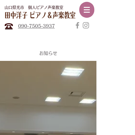
山口県光市​ 個人ピアノ声楽教室
田中
洋子ピアノ声楽教室
090-7505-3937
​お知らせ