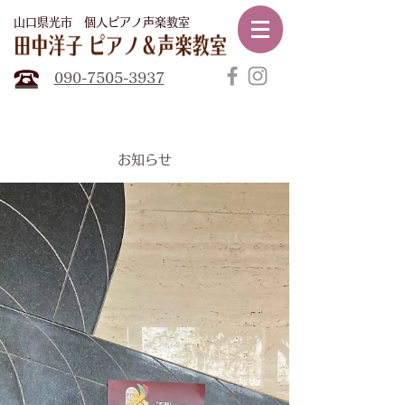
山口県光市​ 個人ピアノ声楽教室
田中
洋子ピアノ声楽教室
090-7505-3937
​お知らせ