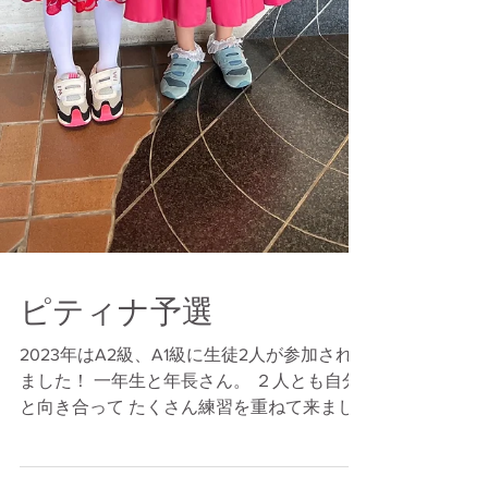
ピティナ予選
2023年はA2級、A1級に生徒2人が参加され
ました！ 一年生と年長さん。 ２人とも自分
と向き合って たくさん練習を重ねて来まし
た。 A2生徒さん二箇所通過おめでとう！ A1