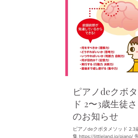
ピアノdeクボ
ド 2〜3歳生徒
のお知らせ
ピアノdeクボタメソッド 2.
集 https://littleland.jp/p