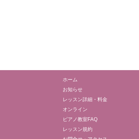
ホーム
お知らせ
レッスン詳細・料金
オンライン
ピアノ教室FAQ
レッスン規約