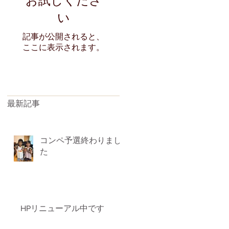
い
記事が公開されると、
ここに表示されます。
最新記事
コンペ予選終わりまし
た
HPリニューアル中です