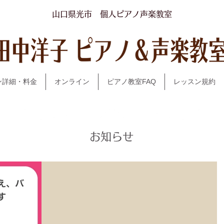
山口県光市​ 個人ピアノ声楽教室
田中洋子ピア
ン詳細・料金
オンライン
ピアノ教室FAQ
レッスン規約
​お知らせ