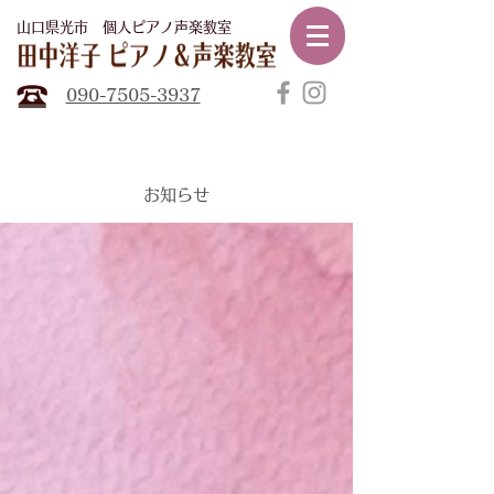
山口県光市​ 個人ピアノ声楽教室
田中
洋子ピアノ声楽教室
090-7505-3937
​お知らせ