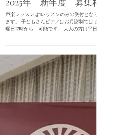
2025年 新年度 募集枠
声楽レッスンは1レッスンのみの受付となり
ます。 子どもさんピアノはお月謝制では 金
曜日17時から 可能です。 大人の方は平日
午前中か土曜日不定期で その都度ご予約い
ただきます。 お気軽にメールにてお問い合
わせください。