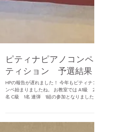
ピティナピアノコンペ
ティション 予選結果
HPの報告が遅れました！ 今年もピティナコ
ンペ始まりましたね。 お教室では A1級 2
名 C級 1名 連弾 1組の参加となりました！
皆さんとても頑張って 参加地区 全て予選通