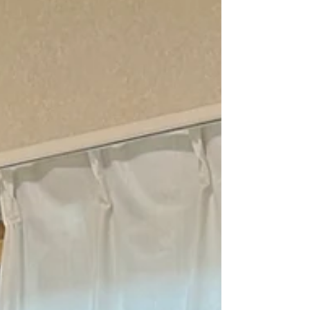
過となりました。 本当に素晴らしい！ コツ
コツ基礎も頑張ったからですね。 また本選
に向け、...